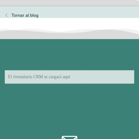
Tornar al blog
El formulario CRM se cargará aquí