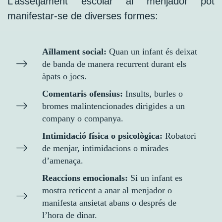
L’assetjament escolar al menjador pot
manifestar-se de diverses formes:
Aïllament social:
Quan un infant és deixat
de banda de manera recurrent durant els
àpats o jocs.
Comentaris ofensius:
Insults, burles o
bromes malintencionades dirigides a un
company o companya.
Intimidació física o psicològica:
Robatori
de menjar, intimidacions o mirades
d’amenaça.
Reaccions emocionals:
Si un infant es
mostra reticent a anar al menjador o
manifesta ansietat abans o després de
l’hora de dinar.