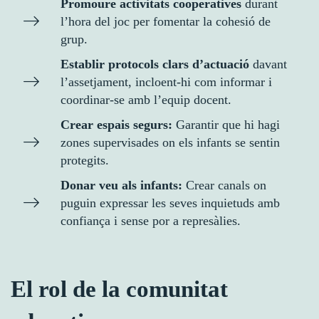
Promoure activitats cooperatives
durant
l’hora del joc per fomentar la cohesió de
grup.
Establir protocols clars d’actuació
davant
l’assetjament, incloent-hi com informar i
coordinar-se amb l’equip docent.
Crear espais segurs:
Garantir que hi hagi
zones supervisades on els infants se sentin
protegits.
Donar veu als infants:
Crear canals on
puguin expressar les seves inquietuds amb
confiança i sense por a represàlies.
El rol de la comunitat