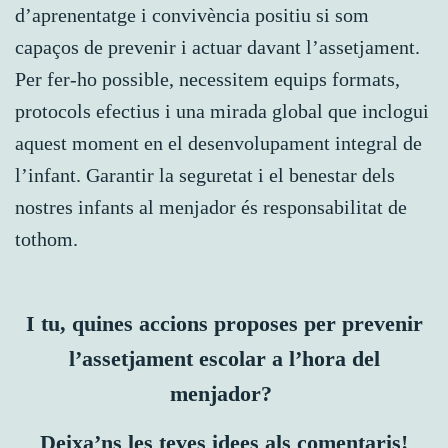
d’aprenentatge i convivència positiu si som
capaços de prevenir i actuar davant l’assetjament.
Per fer-ho possible, necessitem equips formats,
protocols efectius i una mirada global que inclogui
aquest moment en el desenvolupament integral de
l’infant. Garantir la seguretat i el benestar dels
nostres infants al menjador és responsabilitat de
tothom.
I tu, quines accions proposes per prevenir
l’assetjament escolar a l’hora del
menjador?
Deixa’ns les teves idees als comentaris!