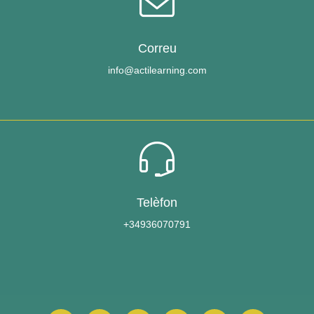
Correu
info@actilearning.com
Telèfon
+34936070791